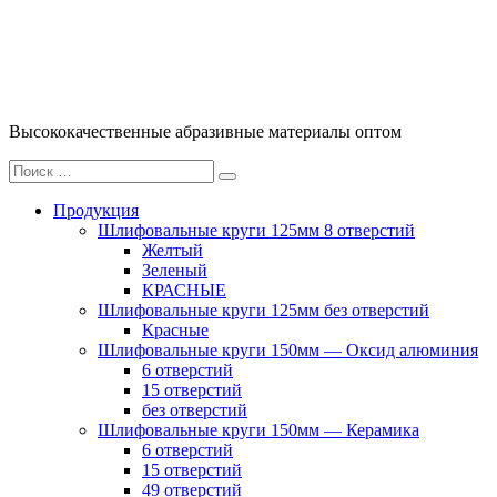
Перейти
к
содержимому
Высококачественные абразивные материалы оптом
Искать:
Поиск
Продукция
Шлифовальные круги 125мм 8 отверстий
Желтый
Зеленый
КРАСНЫЕ
Шлифовальные круги 125мм без отверстий
Красные
Шлифовальные круги 150мм — Оксид алюминия
6 отверстий
15 отверстий
без отверстий
Шлифовальные круги 150мм — Керамика
6 отверстий
15 отверстий
49 отверстий