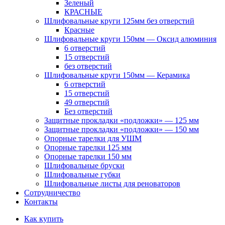
Зеленый
КРАСНЫЕ
Шлифовальные круги 125мм без отверстий
Красные
Шлифовальные круги 150мм — Оксид алюминия
6 отверстий
15 отверстий
без отверстий
Шлифовальные круги 150мм — Керамика
6 отверстий
15 отверстий
49 отверстий
Без отверстий
Защитные прокладки «подложки» — 125 мм
Защитные прокладки «подложки» — 150 мм
Опорные тарелки для УШМ
Опорные тарелки 125 мм
Опорные тарелки 150 мм
Шлифовальные бруски
Шлифовальные губки
Шлифовальные листы для реноваторов
Сотрудничество
Контакты
Как купить