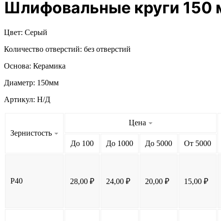
Шлифовальные круги 150 
Цвет:
Серый
Количество отверстий:
без отверстий
Основа:
Керамика
Диаметр:
150мм
Артикул:
Н/Д
Цена
Зернистость
До 100
До 1000
До 5000
От 5000
P40
28,00
₽
24,00
₽
20,00
₽
15,00
₽