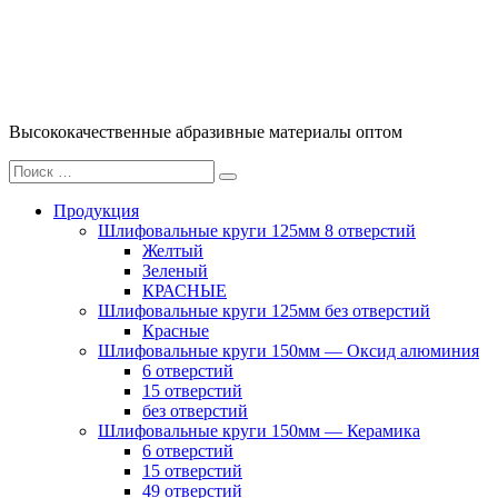
Перейти
к
содержимому
Высококачественные абразивные материалы оптом
Искать:
Поиск
Продукция
Шлифовальные круги 125мм 8 отверстий
Желтый
Зеленый
КРАСНЫЕ
Шлифовальные круги 125мм без отверстий
Красные
Шлифовальные круги 150мм — Оксид алюминия
6 отверстий
15 отверстий
без отверстий
Шлифовальные круги 150мм — Керамика
6 отверстий
15 отверстий
49 отверстий