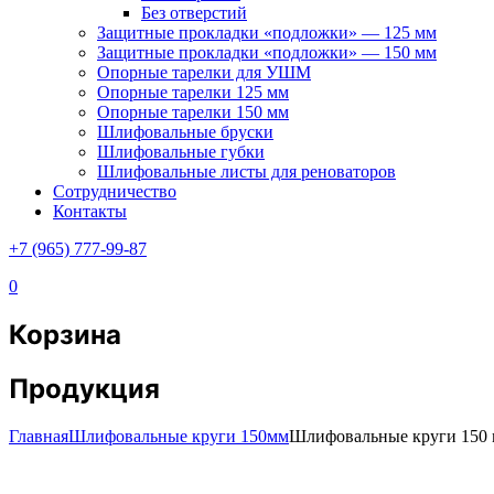
Без отверстий
Защитные прокладки «подложки» — 125 мм
Защитные прокладки «подложки» — 150 мм
Опорные тарелки для УШМ
Опорные тарелки 125 мм
Опорные тарелки 150 мм
Шлифовальные бруски
Шлифовальные губки
Шлифовальные листы для реноваторов
Сотрудничество
Контакты
+7 (965) 777-99-87
0
Корзина
Продукция
Главная
Шлифовальные круги 150мм
Шлифовальные круги 150 