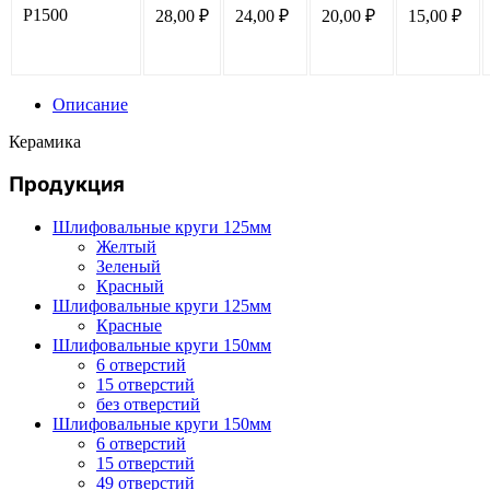
P1500
28,00
₽
24,00
₽
20,00
₽
15,00
₽
Описание
Керамика
Продукция
Шлифовальные круги 125мм
Желтый
Зеленый
Красный
Шлифовальные круги 125мм
Красные
Шлифовальные круги 150мм
6 отверстий
15 отверстий
без отверстий
Шлифовальные круги 150мм
6 отверстий
15 отверстий
49 отверстий