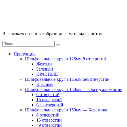
Перейти
к
содержимому
Высококачественные абразивные материалы оптом
Искать:
Поиск
Продукция
Шлифовальные круги 125мм 8 отверстий
Желтый
Зеленый
КРАСНЫЕ
Шлифовальные круги 125мм без отверстий
Красные
Шлифовальные круги 150мм — Оксид алюминия
6 отверстий
15 отверстий
без отверстий
Шлифовальные круги 150мм — Керамика
6 отверстий
15 отверстий
49 отверстий