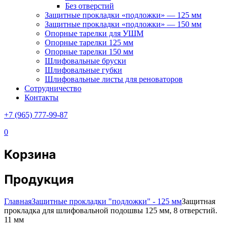
Без отверстий
Защитные прокладки «подложки» — 125 мм
Защитные прокладки «подложки» — 150 мм
Опорные тарелки для УШМ
Опорные тарелки 125 мм
Опорные тарелки 150 мм
Шлифовальные бруски
Шлифовальные губки
Шлифовальные листы для реноваторов
Сотрудничество
Контакты
+7 (965) 777-99-87
0
Корзина
Продукция
Главная
Защитные прокладки "подложки" - 125 мм
Защитная
прокладка для шлифовальной подошвы 125 мм, 8 отверстий.
11 мм