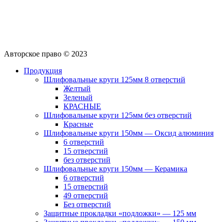
Авторское право © 2023
Продукция
Шлифовальные круги 125мм 8 отверстий
Желтый
Зеленый
КРАСНЫЕ
Шлифовальные круги 125мм без отверстий
Красные
Шлифовальные круги 150мм — Оксид алюминия
6 отверстий
15 отверстий
без отверстий
Шлифовальные круги 150мм — Керамика
6 отверстий
15 отверстий
49 отверстий
Без отверстий
Защитные прокладки «подложки» — 125 мм