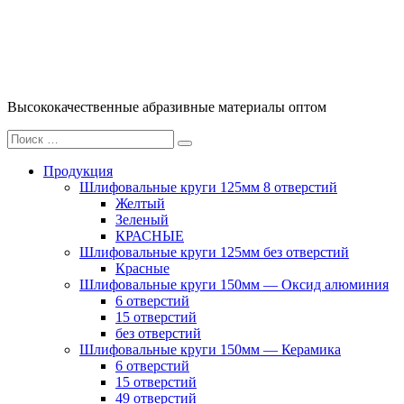
Перейти
к
содержимому
Высококачественные абразивные материалы оптом
Искать:
Поиск
Продукция
Шлифовальные круги 125мм 8 отверстий
Желтый
Зеленый
КРАСНЫЕ
Шлифовальные круги 125мм без отверстий
Красные
Шлифовальные круги 150мм — Оксид алюминия
6 отверстий
15 отверстий
без отверстий
Шлифовальные круги 150мм — Керамика
6 отверстий
15 отверстий
49 отверстий