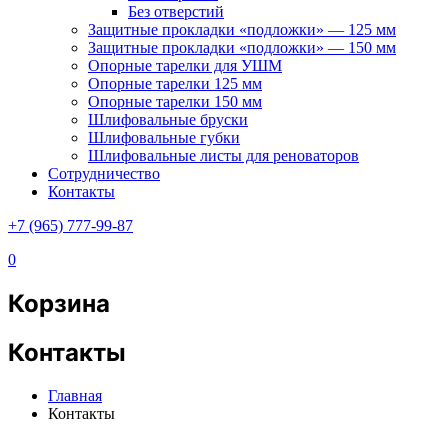
Без отверстий
Защитные прокладки «подложки» — 125 мм
Защитные прокладки «подложки» — 150 мм
Опорные тарелки для УШМ
Опорные тарелки 125 мм
Опорные тарелки 150 мм
Шлифовальные бруски
Шлифовальные губки
Шлифовальные листы для реноваторов
Сотрудничество
Контакты
+7 (965) 777-99-87
0
Корзина
Контакты
Главная
Контакты