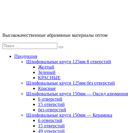
Перейти
к
содержимому
Высококачественные абразивные материалы оптом
Искать:
Поиск
Продукция
Шлифовальные круги 125мм 8 отверстий
Желтый
Зеленый
КРАСНЫЕ
Шлифовальные круги 125мм без отверстий
Красные
Шлифовальные круги 150мм — Оксид алюминия
6 отверстий
15 отверстий
без отверстий
Шлифовальные круги 150мм — Керамика
6 отверстий
15 отверстий
49 отверстий