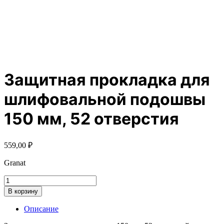
Защитная прокладка для
шлифовальной подошвы
150 мм, 52 отверстия
559,00
₽
Granat
Количество
товара
В корзину
Защитная
прокладка
Описание
для