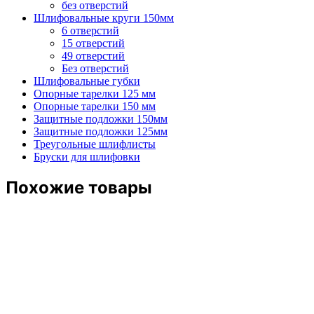
без отверстий
Шлифовальные круги 150мм
6 отверстий
15 отверстий
49 отверстий
Без отверстий
Шлифовальные губки
Опорные тарелки 125 мм
Опорные тарелки 150 мм
Защитные подложки 150мм
Защитные подложки 125мм
Треугольные шлифлисты
Бруски для шлифовки
Похожие товары