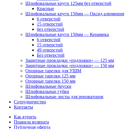
Шлифовальные круги 125мм без отверстий
Красные
Шлифовальные круги 150мм — Оксид алюминия
6 отверстий
15 отверстий
без отверстий
Шлифовальные круги 150мм — Керамика
6 отверстий
15 отверстий
49 отверстий
Без отверстий
Защитные прокладки «подложки» — 125 мм
Защитные прокладки «подложки» — 150 мм
Опорные тарелки для УШМ
Опорные тарелки 125 мм
Опорные тарелки 150 мм
Шлифовальные бруски
Шлифовальные губки
Шлифовальные листы для реноваторов
Сотрудничество
Контакты
Как купить
Правила возврата
Публичная оферта