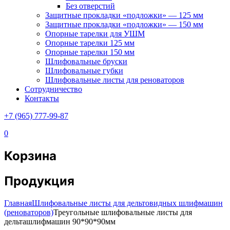
Без отверстий
Защитные прокладки «подложки» — 125 мм
Защитные прокладки «подложки» — 150 мм
Опорные тарелки для УШМ
Опорные тарелки 125 мм
Опорные тарелки 150 мм
Шлифовальные бруски
Шлифовальные губки
Шлифовальные листы для реноваторов
Сотрудничество
Контакты
+7 (965) 777-99-87
0
Корзина
Продукция
Главная
Шлифовальные листы для дельтовидных шлифмашин
(реноваторов)
Треугольные шлифовальные листы для
дельташлифмашин 90*90*90мм