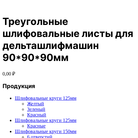
Треугольные
шлифовальные листы для
дельташлифмашин
90*90*90мм
0,00
₽
Продукция
Шлифовальные круги 125мм
Желтый
Зеленый
Красный
Шлифовальные круги 125мм
Красные
Шлифовальные круги 150мм
6 отверстий