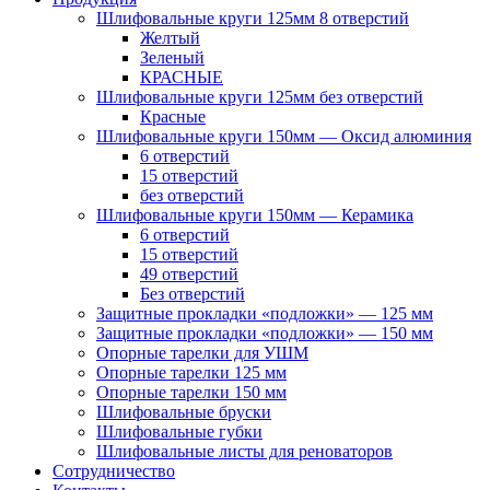
Шлифовальные круги 125мм 8 отверстий
Желтый
Зеленый
КРАСНЫЕ
Шлифовальные круги 125мм без отверстий
Красные
Шлифовальные круги 150мм — Оксид алюминия
6 отверстий
15 отверстий
без отверстий
Шлифовальные круги 150мм — Керамика
6 отверстий
15 отверстий
49 отверстий
Без отверстий
Защитные прокладки «подложки» — 125 мм
Защитные прокладки «подложки» — 150 мм
Опорные тарелки для УШМ
Опорные тарелки 125 мм
Опорные тарелки 150 мм
Шлифовальные бруски
Шлифовальные губки
Шлифовальные листы для реноваторов
Сотрудничество