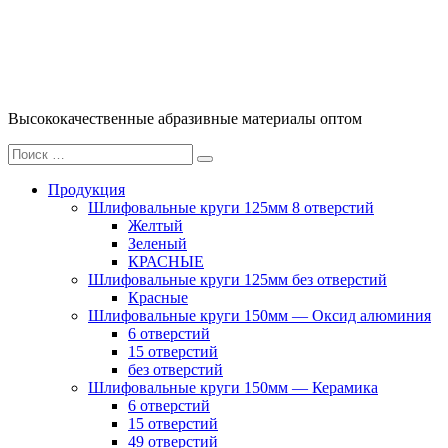
Перейти
к
содержимому
Высококачественные абразивные материалы оптом
Искать:
Поиск
Продукция
Шлифовальные круги 125мм 8 отверстий
Желтый
Зеленый
КРАСНЫЕ
Шлифовальные круги 125мм без отверстий
Красные
Шлифовальные круги 150мм — Оксид алюминия
6 отверстий
15 отверстий
без отверстий
Шлифовальные круги 150мм — Керамика
6 отверстий
15 отверстий
49 отверстий