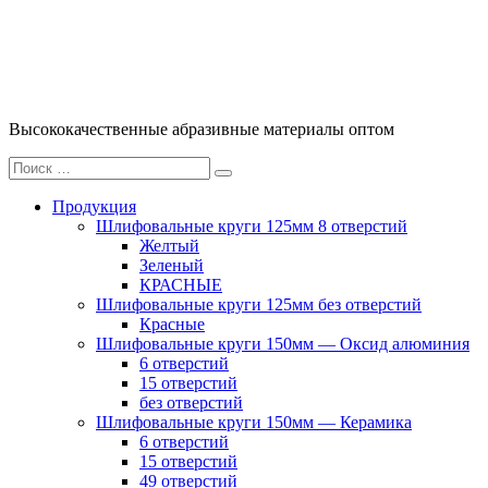
Перейти
к
содержимому
Высококачественные абразивные материалы оптом
Искать:
Поиск
Продукция
Шлифовальные круги 125мм 8 отверстий
Желтый
Зеленый
КРАСНЫЕ
Шлифовальные круги 125мм без отверстий
Красные
Шлифовальные круги 150мм — Оксид алюминия
6 отверстий
15 отверстий
без отверстий
Шлифовальные круги 150мм — Керамика
6 отверстий
15 отверстий
49 отверстий