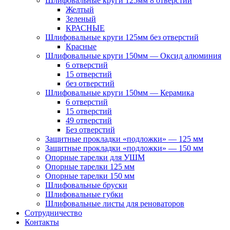
Шлифовальные круги 125мм 8 отверстий
Желтый
Зеленый
КРАСНЫЕ
Шлифовальные круги 125мм без отверстий
Красные
Шлифовальные круги 150мм — Оксид алюминия
6 отверстий
15 отверстий
без отверстий
Шлифовальные круги 150мм — Керамика
6 отверстий
15 отверстий
49 отверстий
Без отверстий
Защитные прокладки «подложки» — 125 мм
Защитные прокладки «подложки» — 150 мм
Опорные тарелки для УШМ
Опорные тарелки 125 мм
Опорные тарелки 150 мм
Шлифовальные бруски
Шлифовальные губки
Шлифовальные листы для реноваторов
Сотрудничество
Контакты