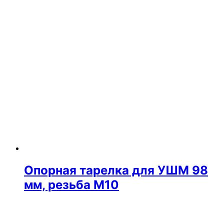
Опорная тарелка для УШМ 98
мм, резьба М10