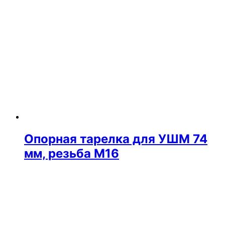
Опорная тарелка для УШМ 74
мм, резьба М16