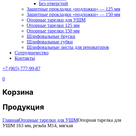
Без отверстий
Защитные прокладки «подложки» — 125 мм
Защитные прокладки «подложки» — 150 мм
Опорные тарелки для УШМ
Опорные тарелки 125 мм
Опорные тарелки 150 мм
Шлифовальные бруски
Шлифовальные губки
Шлифовальные листы для реноваторов
Сотрудничество
Контакты
+7 (965) 777-99-87
0
Корзина
Продукция
Главная
Опорные тарелки для УШМ
Опорная тарелка для
УШМ 163 мм, резьба М14, мягкая