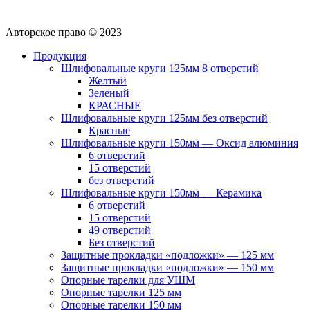
Авторское право © 2023
Продукция
Шлифовальные круги 125мм 8 отверстий
Желтый
Зеленый
КРАСНЫЕ
Шлифовальные круги 125мм без отверстий
Красные
Шлифовальные круги 150мм — Оксид алюминия
6 отверстий
15 отверстий
без отверстий
Шлифовальные круги 150мм — Керамика
6 отверстий
15 отверстий
49 отверстий
Без отверстий
Защитные прокладки «подложки» — 125 мм
Защитные прокладки «подложки» — 150 мм
Опорные тарелки для УШМ
Опорные тарелки 125 мм
Опорные тарелки 150 мм