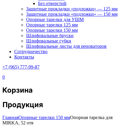
Без отверстий
Защитные прокладки «подложки» — 125 мм
Защитные прокладки «подложки» — 150 мм
Опорные тарелки для УШМ
Опорные тарелки 125 мм
Опорные тарелки 150 мм
Шлифовальные бруски
Шлифовальные губки
Шлифовальные листы для реноваторов
Сотрудничество
Контакты
+7 (965) 777-99-87
0
Корзина
Продукция
Главная
Опорные тарелки 150 мм
Опорная тарелка для
MIRKA, 52 отв