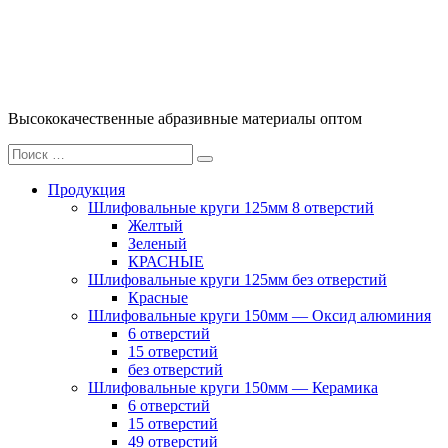
Перейти
к
содержимому
Высококачественные абразивные материалы оптом
Искать:
Поиск
Продукция
Шлифовальные круги 125мм 8 отверстий
Желтый
Зеленый
КРАСНЫЕ
Шлифовальные круги 125мм без отверстий
Красные
Шлифовальные круги 150мм — Оксид алюминия
6 отверстий
15 отверстий
без отверстий
Шлифовальные круги 150мм — Керамика
6 отверстий
15 отверстий
49 отверстий