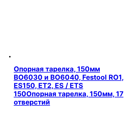
Опорная тарелка, 150мм
BO6030 и BO6040, Festool RO1,
ES150, ET2, ES / ETS
150Опорная тарелка, 150мм, 17
отверстий