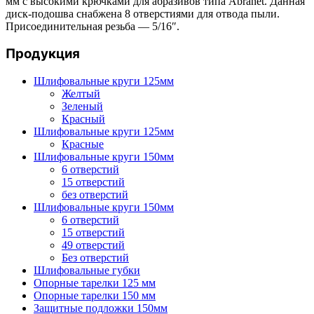
мм с высокими крючками для абразивов типа Abranet. Данная
диск-подошва снабжена 8 отверстиями для отвода пыли.
Присоединительная резьба — 5/16″.
Продукция
Шлифовальные круги 125мм
Желтый
Зеленый
Красный
Шлифовальные круги 125мм
Красные
Шлифовальные круги 150мм
6 отверстий
15 отверстий
без отверстий
Шлифовальные круги 150мм
6 отверстий
15 отверстий
49 отверстий
Без отверстий
Шлифовальные губки
Опорные тарелки 125 мм
Опорные тарелки 150 мм
Защитные подложки 150мм