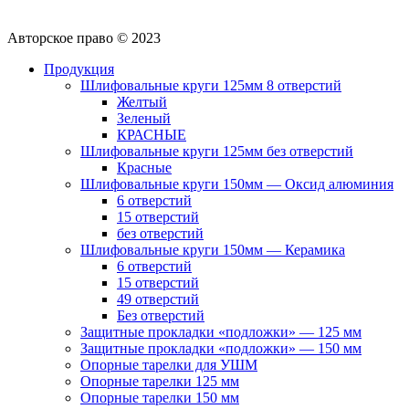
Авторское право © 2023
Продукция
Шлифовальные круги 125мм 8 отверстий
Желтый
Зеленый
КРАСНЫЕ
Шлифовальные круги 125мм без отверстий
Красные
Шлифовальные круги 150мм — Оксид алюминия
6 отверстий
15 отверстий
без отверстий
Шлифовальные круги 150мм — Керамика
6 отверстий
15 отверстий
49 отверстий
Без отверстий
Защитные прокладки «подложки» — 125 мм
Защитные прокладки «подложки» — 150 мм
Опорные тарелки для УШМ
Опорные тарелки 125 мм
Опорные тарелки 150 мм