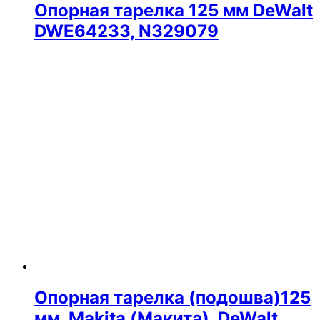
Опорная тарелка 125 мм DeWalt
DWE64233, N329079
Опорная тарелка (подошва)125
мм, Makita (Макита), DeWalt