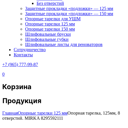
Без отверстий
Защитные прокладки «подложки» — 125 мм
Защитные прокладки «подложки» — 150 мм
Опорные тарелки для УШМ
Опорные тарелки 125 мм
Опорные тарелки 150 мм
Шлифовальные бруски
Шлифовальные губки
Шлифовальные листы для реноваторов
Сотрудничество
Контакты
+7 (965) 777-99-87
0
Корзина
Продукция
Главная
Опорные тарелки 125 мм
Опорная тарелка, 125мм, 8
отверстий. MIRKA 8295592111