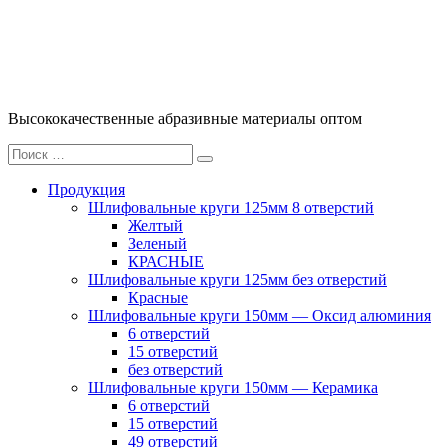
Перейти
к
содержимому
Высококачественные абразивные материалы оптом
Искать:
Поиск
Продукция
Шлифовальные круги 125мм 8 отверстий
Желтый
Зеленый
КРАСНЫЕ
Шлифовальные круги 125мм без отверстий
Красные
Шлифовальные круги 150мм — Оксид алюминия
6 отверстий
15 отверстий
без отверстий
Шлифовальные круги 150мм — Керамика
6 отверстий
15 отверстий
49 отверстий