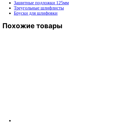
Защитные подложки 125мм
Треугольные шлифлисты
Бруски для шлифовки
Похожие товары